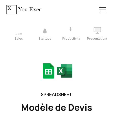
Sales
Startups
Productivity
Presentations
SPREADSHEET
Modèle de Devis