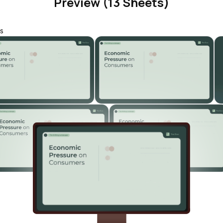
Preview (13 Sheets)
s